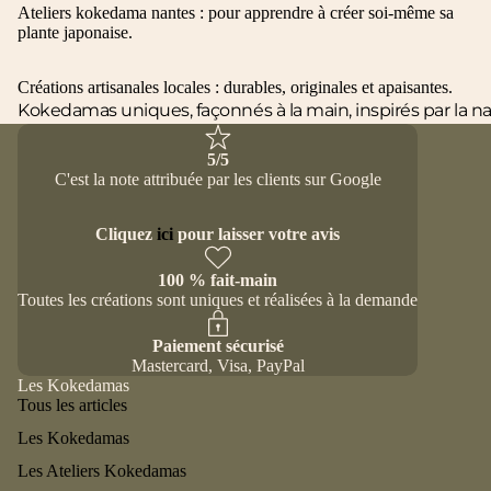
Ateliers kokedama nantes : pour apprendre à créer soi-même sa
plante japonaise.
Créations artisanales locales : durables, originales et apaisantes.
Kokedamas uniques, façonnés à la main, inspirés par la n
5/5
C'est la note attribuée par les clients sur Google
Cliquez
ici
pour laisser votre avis
100 % fait-main
Toutes les créations sont uniques et réalisées à la demande
Paiement sécurisé
Mastercard, Visa, PayPal
Les Kokedamas
Tous les articles
Les Kokedamas
Les Ateliers Kokedamas