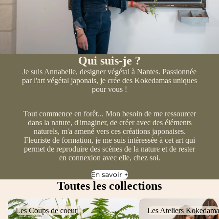
Qui suis-je ?
Je suis Annabelle, designer végétal à Nantes. Passionnée
par l'art végétal japonais, je crée des Kokedamas uniques
pour vous !
Tout commence en forêt... Mon besoin de me ressourcer
dans la nature, d'imaginer, de créer avec des éléments
naturels, m'a amené vers ces créations japonaises.
Fleuriste de formation, je me suis intéressée à cet art qui
permet de reproduire des scènes de la nature et de rester
en connexion avec elle, chez soi.
En savoir +
Toutes les collections
Les Coups de coeur
Les Ateliers Kokedama
Les Coups de coeur
Les Ateliers Kokedam